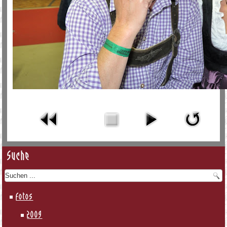
Suche
Fotos
2009