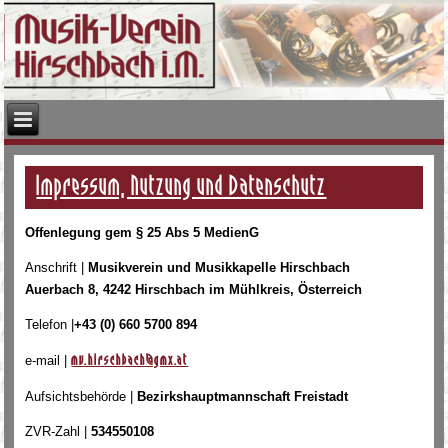
Impressum, Nutzung und Datenschutz
Offenlegung gem § 25 Abs 5 MedienG
Anschrift |
Musikverein und Musikkapelle Hirschbach
Auerbach 8, 4242 Hirschbach im Mühlkreis, Österreich
Telefon |
+43 (0) 660 5700 894
e-mail |
mv.hirschbach@gmx.at
Aufsichtsbehörde |
Bezirkshauptmannschaft Freistadt
ZVR-Zahl |
534550108