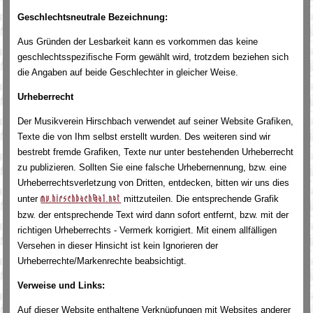
Geschlechtsneutrale Bezeichnung:
Aus Gründen der Lesbarkeit kann es vorkommen das keine
geschlechtsspezifische Form gewählt wird, trotzdem beziehen sich
die Angaben auf beide Geschlechter in gleicher Weise.
Urheberrecht
Der Musikverein Hirschbach verwendet auf seiner Website Grafiken,
Texte die von Ihm selbst erstellt wurden. Des weiteren sind wir
bestrebt fremde Grafiken, Texte nur unter bestehenden Urheberrecht
zu publizieren. Sollten Sie eine falsche Urhebernennung, bzw. eine
Urheberrechtsverletzung von Dritten, entdecken, bitten wir uns dies
unter
mittzuteilen. Die entsprechende Grafik
mv.hirschbach@a1.net
bzw. der entsprechende Text wird dann sofort entfernt, bzw. mit der
richtigen Urheberrechts - Vermerk korrigiert. Mit einem allfälligen
Versehen in dieser Hinsicht ist kein Ignorieren der
Urheberrechte/Markenrechte beabsichtigt.
Verweise und Links:
Auf dieser Website enthaltene Verknüpfungen mit Websites anderer