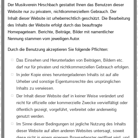
Der Musikverein Hirschbach gestattet Ihnen das Benutzen dieser
Website nur zu privatem, nichtkommerziellem Gebrauch. Der
Inhalt dieser Website ist urheberrechtlich geschützt. Die Bearbeitung
des Inhalts der Website erfolgt durch das beauftragte
Homepageteam. Berichte, Beiträge, Bilder mit namentlicher
Nennung stammen vom jeweiligen Autor.
Durch die Benutzung akzeptieren Sie folgende Pflichten:
Das Einsehen und Herunterladen von Beiträgen, Bildern etc.
darf nur für privaten und nichtkommerziellen Gebrauch erfolgen.
In jeder Kopie eines heruntergeladenen Inhalts ist auf alle
Urheber und sonstige Eigentumsrechte des ursprünglichen
Inhalts zu verwiesen.
Der Inhalt dieser Website darf in keiner Weise verändert und
nicht für offizielle oder kommerzielle Zwecke vervielfältigt oder
öffentlich gezeigt, vorgeführt, verbreitet oder anderweitig
genutzt werden.
Im Sinne dieser Bedingungen ist jegliche Nutzung des Inhalts
dieser Website auf allen anderen Websites untersagt, soweit
diese nicht in einem eigenem Browserfenster geöffnet wird, und