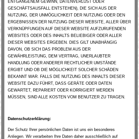
ENTGANGENEM GEWINN, DATENVERLUST ODER
GESCHÄFTSAUSFALL ENTSTEHEN), DIE SICH AUS DER
NUTZUNG, DER UNMÖGLICHKEIT DER NUTZUNG ODER DEN
ERGEBNISSEN DER NUTZUNG DIESER WEBSITE, ALLER ÜBER
VERKNÜPFUNGEN AUF DIESER WEBSITE AUFZURUFENDEN
WEBSITES ODER DES INHALTS BELIEBIGER ODER ALLER
DIESER WEBSITES ERGEBEN. DIES GILT UNABHÄNGIG
DAVON, OB SICH DAS PROBLEM AUS DER
GEWÄHRLEISTUNG, DEM VERTRAG, UNERLAUBTER
HANDLUNG ODER ANDERER RECHTLICHER UMSTÄNDE
ERGIBT UND OB DIE MÖGLICHKEIT SOLCHER SCHÄDEN
BEKANNT WAR. FALLS DIE NUTZUNG DES INHALTS DIESER
WEBSITE DAZU FÜHRT, DASS GERÄTE ODER DATEN
GEWARTET, REPARIERT ODER KORRIGIERT WERDEN
MÜSSEN, SIND ALLE KOSTEN VOM BENUTZER ZU TRAGEN.
Datenschutzerklärung:
Der Schutz Ihrer persönlichen Daten ist uns ein besonderes
Anliegen. Wir verarbeiten Ihre Daten daher ausschließlich auf