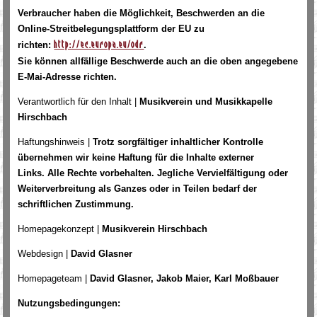
Verbraucher haben die Möglichkeit, Beschwerden an die
Online-Streitbelegungsplattform der EU zu
richten:
.
http://ec.europa.eu/odr
Sie können allfällige Beschwerde auch an die oben angegebene
E-Mai-Adresse richten.
Verantwortlich für den Inhalt |
Musikverein und Musikkapelle
Hirschbach
Haftungshinweis |
Trotz sorgfältiger inhaltlicher Kontrolle
übernehmen wir keine Haftung für die Inhalte externer
Links. Alle Rechte vorbehalten. Jegliche Vervielfältigung oder
Weiterverbreitung als Ganzes oder in Teilen bedarf der
schriftlichen Zustimmung.
Homepagekonzept |
Musikverein Hirschbach
Webdesign |
David Glasner
Homepageteam |
David Glasner, Jakob Maier, Karl Moßbauer
Nutzungsbedingungen: