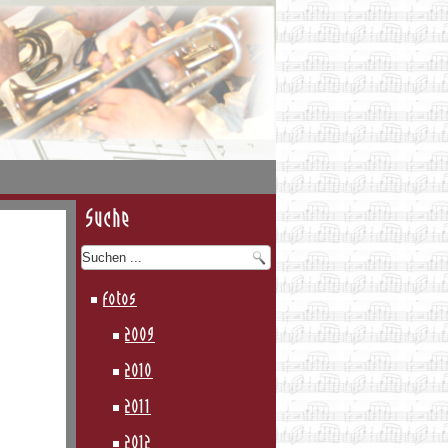
Suche
Fotos
2009
2010
2011
2012