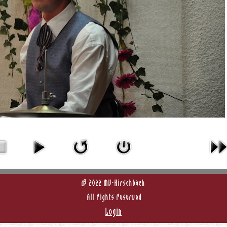
© 2022 MV-Hirschbach
All Rights Reserved
Login