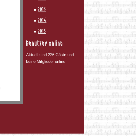
2013
2014
2015
Benutzer online
Aktuell sind 226 Gäste und
keine Mitglieder online