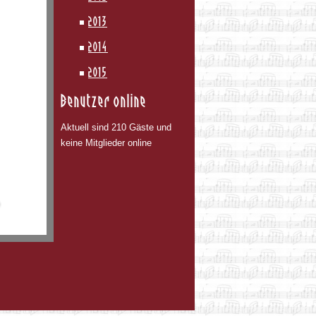
2013
2014
2015
Benutzer online
Aktuell sind 210 Gäste und
keine Mitglieder online