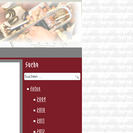
Suche
Fotos
2009
2010
2011
2012