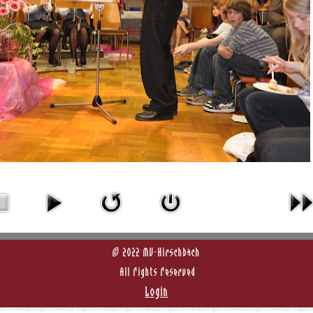
© 2022 MV-Hirschbach
All Rights Reserved
Login